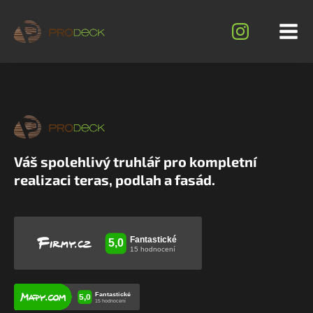
Váš spolehlivý truhlář pro kompletní
realizaci teras, podlah a fasád.