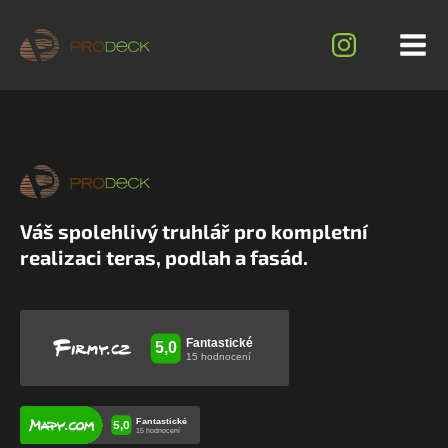
Váš spolehlivý truhlář pro kompletní
realizaci teras, podlah a fasád.