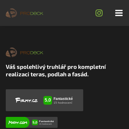
Váš spolehlivý truhlář pro kompletní
realizaci teras, podlah a fasád.