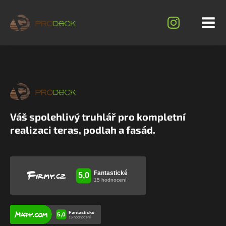
Váš spolehlivý truhlář pro kompletní
realizaci teras, podlah a fasád.