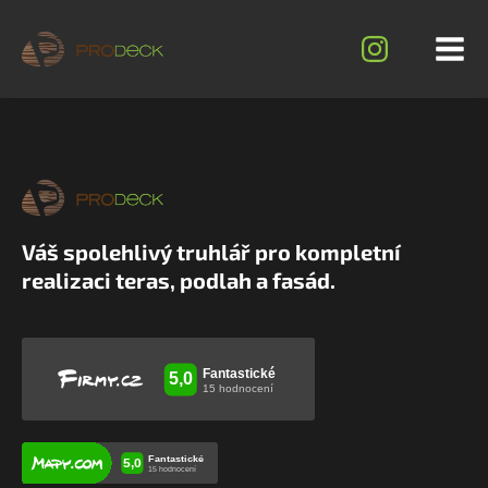
Váš spolehlivý truhlář pro kompletní
realizaci teras, podlah a fasád.