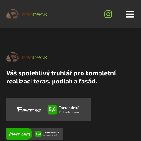
Váš spolehlivý truhlář pro kompletní
realizaci teras, podlah a fasád.