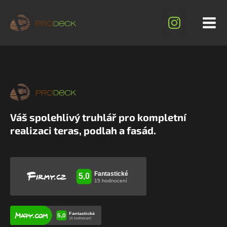
Váš spolehlivý truhlář pro kompletní
realizaci teras, podlah a fasád.