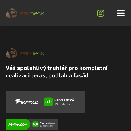
Váš spolehlivý truhlář pro kompletní
realizaci teras, podlah a fasád.