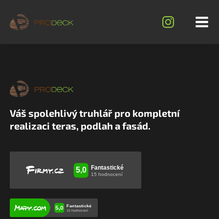
Váš spolehlivý truhlář pro kompletní
realizaci teras, podlah a fasád.