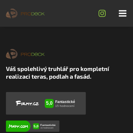
Váš spolehlivý truhlář pro kompletní
realizaci teras, podlah a fasád.