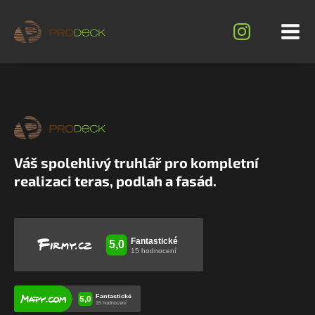
Váš spolehlivý truhlář pro kompletní
realizaci teras, podlah a fasád.